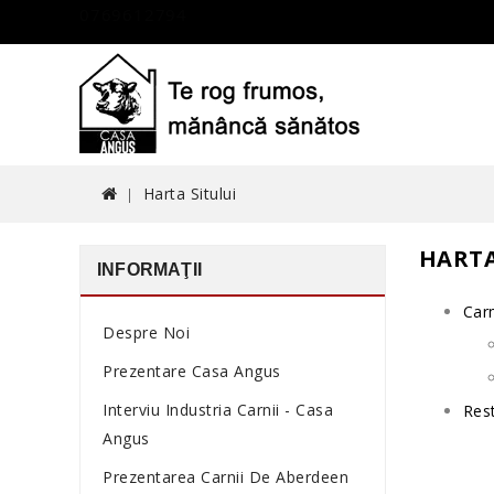
0769612794
Harta Sitului
HARTA
INFORMAŢII
Car
Despre Noi
Prezentare Casa Angus
Interviu Industria Carnii - Casa
Res
Angus
Prezentarea Carnii De Aberdeen