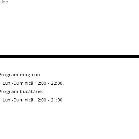
ideo.
Program magazin
:
Luni-Duminică 12:00 - 22:00,
Program bucătărie
:
Luni-Duminică 12:00 - 21:00,
uri.ro