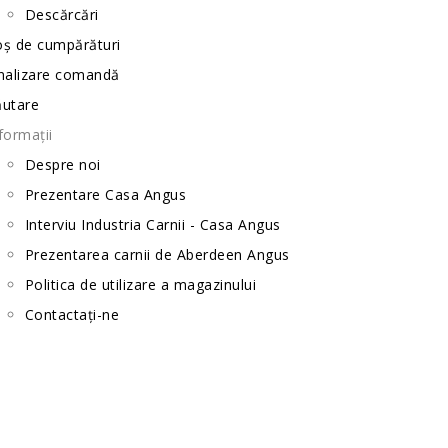
Descărcări
ș de cumpărături
nalizare comandă
ăutare
formații
Despre noi
Prezentare Casa Angus
Interviu Industria Carnii - Casa Angus
Prezentarea carnii de Aberdeen Angus
Politica de utilizare a magazinului
Contactați-ne