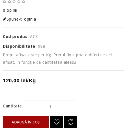
0 opinii
Spune-ţi opinia
Cod produs:
AC3
Disponibilitate:
998
Prețul afișat este per Kg. Prețul final poate diferi de cel
afișat, în funcție de cantitatea aleasă.
120,00 lei/Kg
Cantitate
ADAUGĂ ÎN COŞ