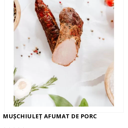
MUȘCHIULEŢ AFUMAT DE PORC