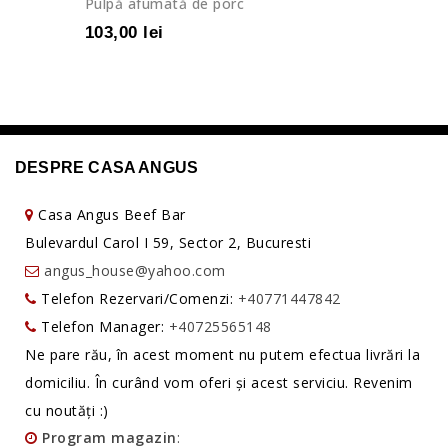
Pulpă afumată de porc
103,00 lei
DESPRE CASA ANGUS
Casa Angus Beef Bar
Bulevardul Carol I 59, Sector 2, Bucuresti
angus_house@yahoo.com
Telefon Rezervari/Comenzi:
+40771447842
Telefon Manager:
+40725565148
Ne pare rău, în acest moment nu putem efectua livrări la
domiciliu. În curând vom oferi și acest serviciu. Revenim
cu noutăți :)
Program magazin
: