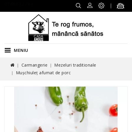
0769612794
MENIU
Carmangerie
Mezeluri traditionale
Mușchiuleţ afumat de porc